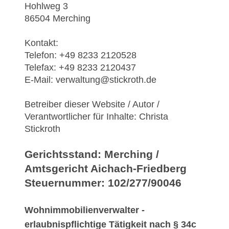
Hohlweg 3
86504 Merching
Kontakt:
Telefon: +49 8233 2120528
Telefax: +49 8233 2120437
E-Mail: verwaltung@stickroth.de
Betreiber dieser Website / Autor /
Verantwortlicher für Inhalte: Christa
Stickroth
Gerichtsstand: Merching /
Amtsgericht Aichach-Friedberg
Steuernummer: 102/277/90046
Wohnimmobilienverwalter -
erlaubnispflichtige Tätigkeit nach § 34c